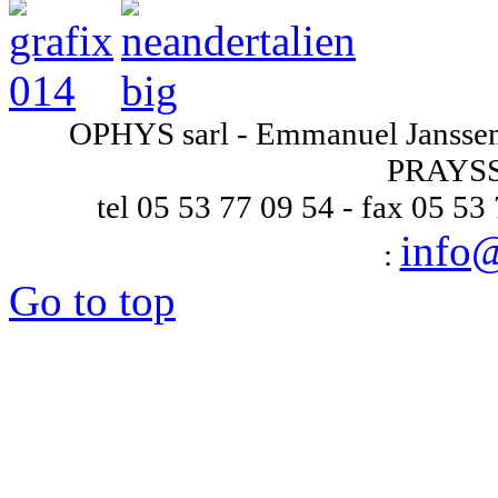
OPHYS sarl - Emmanuel Janssens
PRAYSS
tel 05 53 77 09 54 - fax 05 53
info
:
Go to top