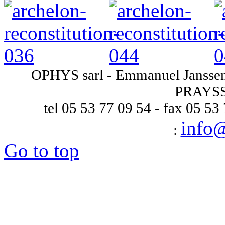
OPHYS sarl - Emmanuel Janssens
PRAYSS
tel 05 53 77 09 54 - fax 05 53
info
:
Go to top